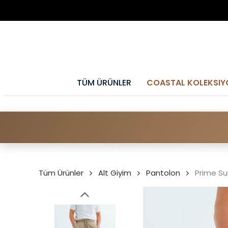
TÜM ÜRÜNLER
COASTAL KOLEKSIY
Tüm Ürünler
Alt Giyim
Pantolon
Prime S