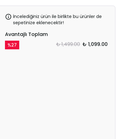
İncelediğiniz ürün ile birlikte bu ürünler de
sepetinize eklenecektir!
Avantajlı Toplam
₺ 1,499.00
₺ 1,099.00
%
27