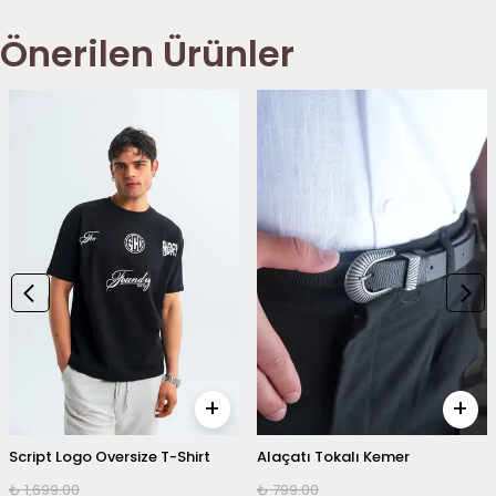
Önerilen Ürünler
Görünümü Satın Alın
Görünümü Satın Alın
Script Logo Oversize T-Shirt
Alaçatı Tokalı Kemer
₺ 1,699.00
₺ 799.00