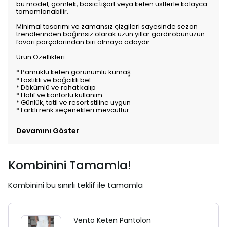
bu model; gömlek, basic tişört veya keten üstlerle kolayca
tamamlanabilir.
Minimal tasarımı ve zamansız çizgileri sayesinde sezon
trendlerinden bağımsız olarak uzun yıllar gardırobunuzun
favori parçalarından biri olmaya adaydır.
Ürün Özellikleri:
* Pamuklu keten görünümlü kumaş
* Lastikli ve bağcıklı bel
* Dökümlü ve rahat kalıp
* Hafif ve konforlu kullanım
* Günlük, tatil ve resort stiline uygun
* Farklı renk seçenekleri mevcuttur
Devamını Göster
Kombinini Tamamla!
Kombinini bu sınırlı teklif ile tamamla
Vento Keten Pantolon