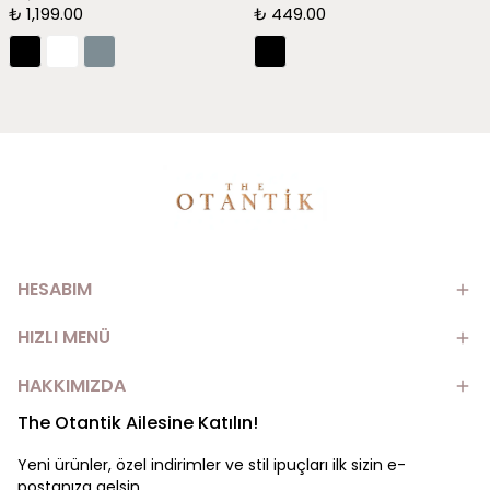
₺ 1,199.00
₺ 449.00
HESABIM
HIZLI MENÜ
HAKKIMIZDA
The Otantik Ailesine Katılın!
Yeni ürünler, özel indirimler ve stil ipuçları ilk sizin e-
postanıza gelsin.