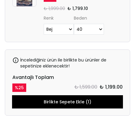
₺ 1,999.00
₺ 1,799.10
Renk
Beden
İncelediğiniz ürün ile birlikte bu ürünler de
sepetinize eklenecektir!
Avantajlı Toplam
₺ 1,599.00
₺ 1,199.00
%
25
Birlikte Sepete Ekle (1)