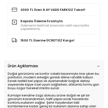
2000 TL Üzeri 6 AY VADE FARKSIZ Taksit!
Kapıda Ödeme Fırsatıyla
Ödemenizi teslimat sırasında nakit veya kartla
yapabilirsiniz.
1500 TL Üzerine ÜCRETSİZ Kargo!
Ürün Açıklaması
Doğal görünümü ve konfor odaklı tasarımıyla öne çıkan bu
pantolon, modern erkeğin günlük stiline rahatlık katıyor.
Esnek lastikli bel yapısı ve ayarlanabilir bağcık detayı
sayesinde kişiye özel uyum sağlarken, dökümlü formu gün
boyu özgür hareket imkânı sunar.
Kumaşın kendine özgü dokusu ürüne doğal ve şık bir
görünüm kazandırırken, hafif yapısı sıcak havalarda
konforlu kullanım sağlar. Şehir hayatından tatil
kombinlerine kadar geniş bir kullanım alanına sahip olan