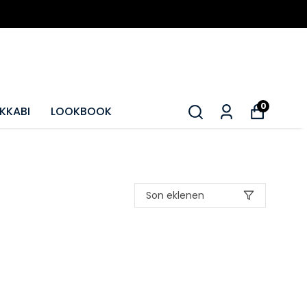
0
KKABI
LOOKBOOK
Son eklenen