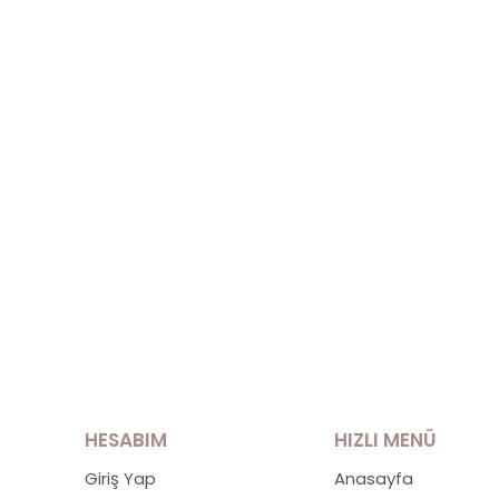
HESABIM
HIZLI MENÜ
Giriş Yap
Anasayfa