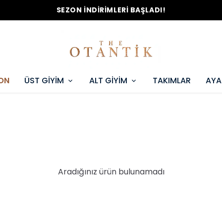
SEZON İNDİRİMLERİ BAŞLADI!
ON
ÜST GİYİM
ALT GİYİM
TAKIMLAR
AYA
Aradığınız ürün bulunamadı