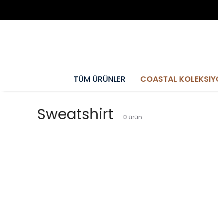
TÜM ÜRÜNLER
COASTAL KOLEKSIY
Sweatshirt
0
ürün