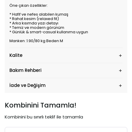
Öne çıkan özellikler:
* Hafif ve nefes alabilen kumaş
* Rahat kesim (relaxed fit)
* Arka kısımda yazı detayı
* Temiz ve modern görünüm
* Günlük & smart-casual kullanıma uygun
Manken :1.90/80 kg Beden M
Kalite
Bakım Rehberi
İade ve Değişim
Kombinini Tamamla!
Kombinini bu sınırlı teklif ile tamamla