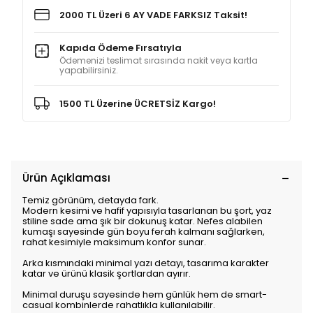
2000 TL Üzeri 6 AY VADE FARKSIZ Taksit!
Kapıda Ödeme Fırsatıyla
Ödemenizi teslimat sırasında nakit veya kartla
yapabilirsiniz.
1500 TL Üzerine ÜCRETSİZ Kargo!
Ürün Açıklaması
Temiz görünüm, detayda fark.
Modern kesimi ve hafif yapısıyla tasarlanan bu şort, yaz
stiline sade ama şık bir dokunuş katar. Nefes alabilen
kumaşı sayesinde gün boyu ferah kalmanı sağlarken,
rahat kesimiyle maksimum konfor sunar.
Arka kısmındaki minimal yazı detayı, tasarıma karakter
katar ve ürünü klasik şortlardan ayırır.
Minimal duruşu sayesinde hem günlük hem de smart-
casual kombinlerde rahatlıkla kullanılabilir.