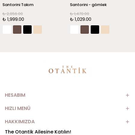
Santorini Takım
Santorini - gömlek
₺ 2,856.00
₺ 1,470.00
₺ 1,999.00
₺ 1,029.00
HESABIM
HIZLI MENÜ
HAKKIMIZDA
The Otantik Ailesine Katılın!