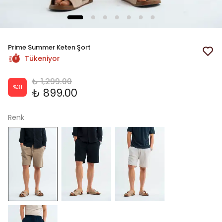
Prime Summer Keten Şort
Tükeniyor
₺ 1,299.00
%
31
₺ 899.00
Renk